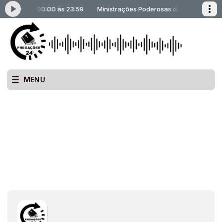
erosas das 00:00 às 23:59
Ministrações Poderosas das 00:00 às 23
MENU