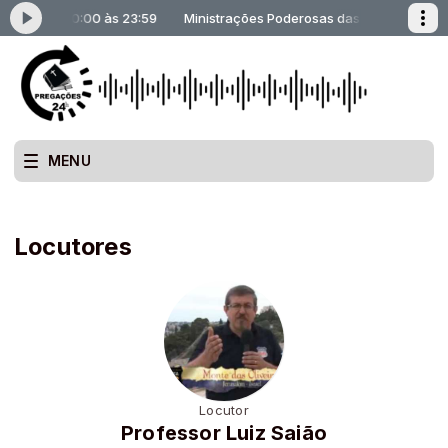
rosas das 00:00 às 23:59
Ministrações Poderosas das 00:00 às 23:
MENU
Locutores
Locutor
Professor Luiz Saião