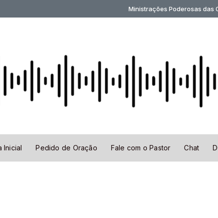
Ministrações Poderosas das 00:
 Inicial
Pedido de Oração
Fale com o Pastor
Chat
D