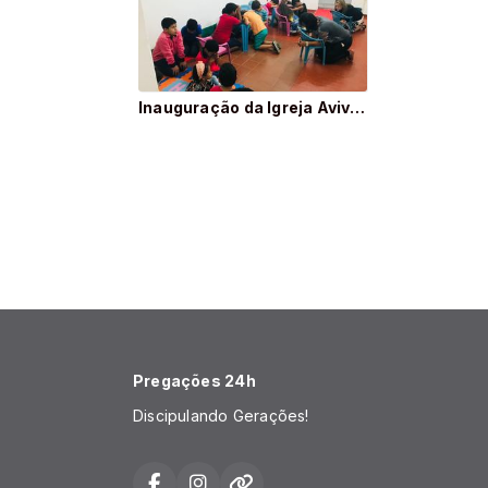
Inauguração da Igreja Avivafé
Pregações 24h
Discipulando Gerações!