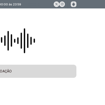
00 às 23:59
OAÇÃO